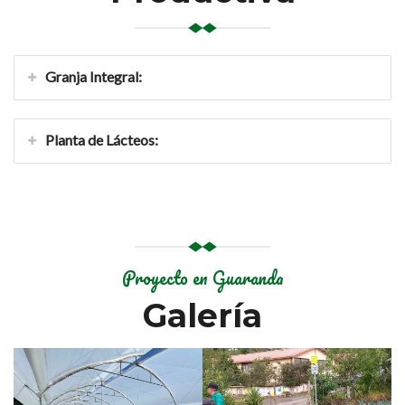
Granja Integral:
Planta de Lácteos:
Proyecto en Guaranda
Galería