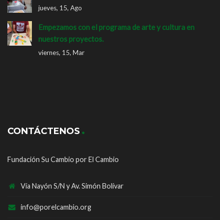
jueves, 15, Ago
Empezamos con el programa de arte y cultura en
nuestros proyectos.
viernes, 15, Mar
CONTÁCTENOS
Fundación Su Cambio por El Cambio
Vía Nayón S/N y Av. Simón Bolívar
info@porelcambio.org