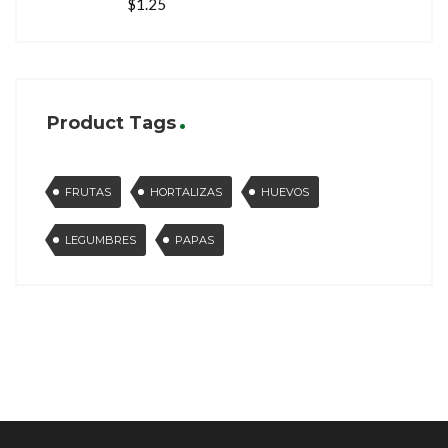
$
1.25
Product Tags
FRUTAS
HORTALIZAS
HUEVOS
LEGUMBRES
PAPAS