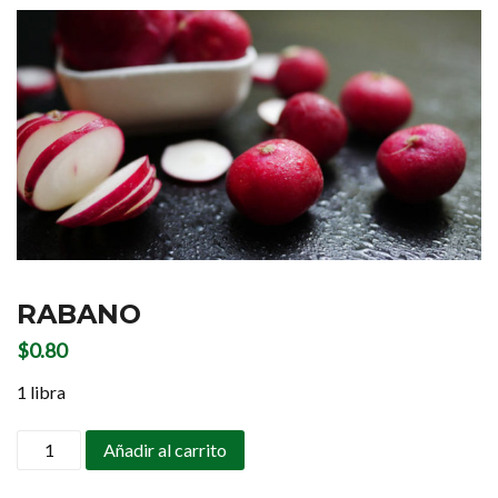
RABANO
$
0.80
1 libra
Cantidad
Añadir al carrito