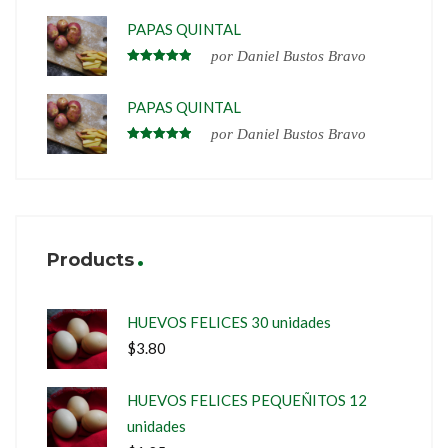
PAPAS QUINTAL
por Daniel Bustos Bravo
Valorado
en
5
de 5
PAPAS QUINTAL
por Daniel Bustos Bravo
Valorado
en
5
de 5
Products
HUEVOS FELICES 30 unidades
$
3.80
HUEVOS FELICES PEQUEÑITOS 12
unidades